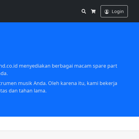
Search
Login
Cart
and.co.id menyediakan berbagai macam spare part
nda.
trumen musik Anda. Oleh karena itu, kami bekerja
tas dan tahan lama.