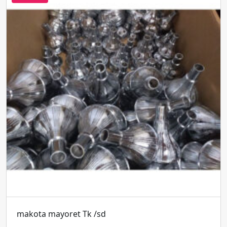
makota mayoret Tk /sd