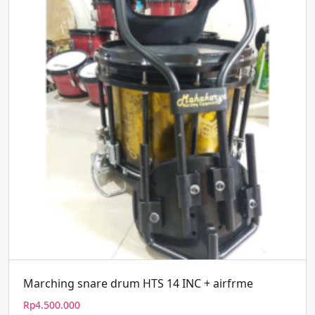
Marching snare drum HTS 14 INC + airfrme
Rp
4.500.000