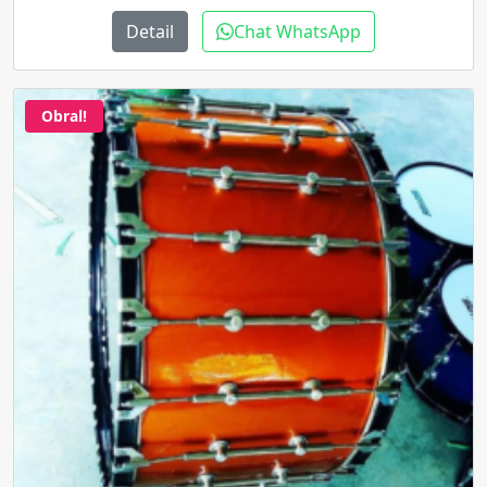
Detail
Chat WhatsApp
Obral!