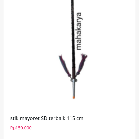
stik mayoret SD terbaik 115 cm
Rp
150.000