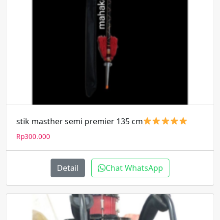
stik masther semi premier 135 cm
Rp
300.000
Detail
Chat WhatsApp