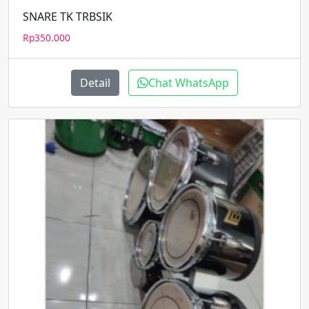
SNARE TK TRBSIK
Rp
350.000
Detail
Chat WhatsApp