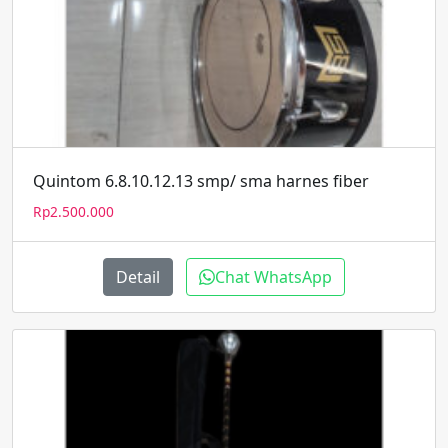
Quintom 6.8.10.12.13 smp/ sma harnes fiber
Rp
2.500.000
Detail
Chat WhatsApp