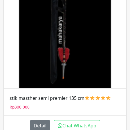
stik masther semi premier 135 cm
Rp
300.000
Detail
Chat WhatsApp