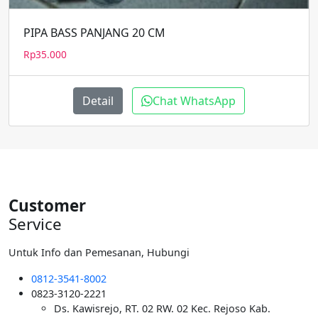
PIPA BASS PANJANG 20 CM
Rp
35.000
Detail
Chat WhatsApp
Customer
Service
Untuk Info dan Pemesanan, Hubungi
0812-3541-8002
0823-3120-2221
Ds. Kawisrejo, RT. 02 RW. 02 Kec. Rejoso Kab.