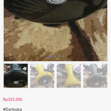
Rp
325.000
#Darbuka