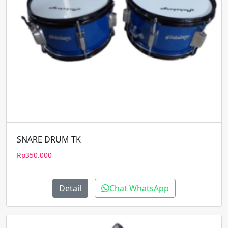
SNARE DRUM TK
Rp
350.000
Detail
Chat WhatsApp