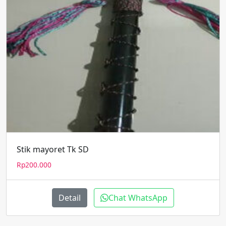
Stik mayoret Tk SD
Rp
200.000
Detail
Chat WhatsApp