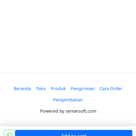
Beranda
Toko
Produk
Pengiriman
Cara Order
Pengembalian
Powered by
semarsoft.com