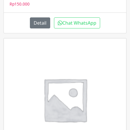
Rp
150.000
Detail
Chat WhatsApp