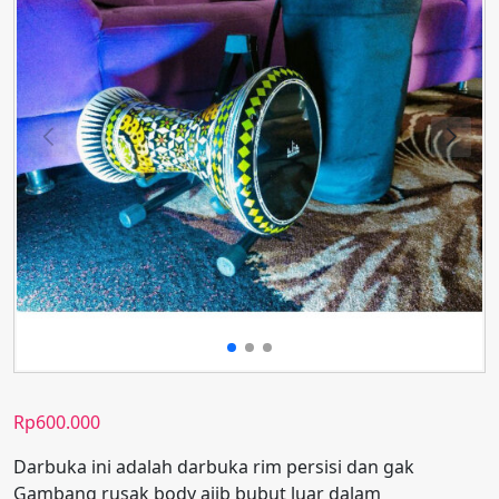
Rp
600.000
Darbuka ini adalah darbuka rim persisi dan gak
Gambang rusak body ajib bubut luar dalam