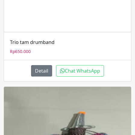
Trio tam drumband
Rp
650.000
Detail
Chat WhatsApp