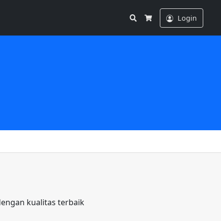
Search
Login
Cart
engan kualitas terbaik