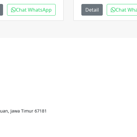
Chat WhatsApp
Detail
Chat Wh
ruan, Jawa Timur 67181