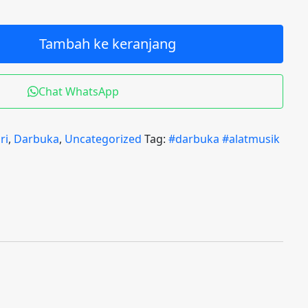
Tambah ke keranjang
Chat WhatsApp
ri
,
Darbuka
,
Uncategorized
Tag:
#darbuka #alatmusik