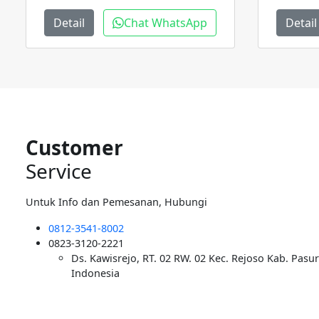
Detail
Chat WhatsApp
Detail
Customer
Service
Untuk Info dan Pemesanan, Hubungi
0812-3541-8002
0823-3120-2221
Ds. Kawisrejo, RT. 02 RW. 02 Kec. Rejoso Kab. Pasu
Indonesia