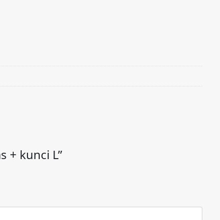
s + kunci L”