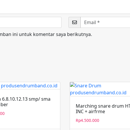
mban ini untuk komentar saya berikutnya.
 6.8.10.12.13 smp/ sma
iber
Marching snare drum H
INC + airfrme
000
Rp
4.500.000