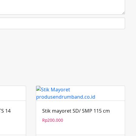
TS 14
Stik mayoret SD/ SMP 115 cm
Rp
200.000