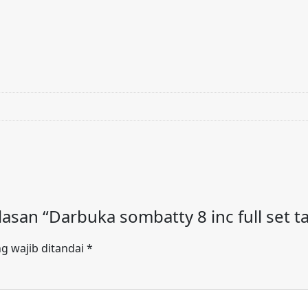
san “Darbuka sombatty 8 inc full set ta
g wajib ditandai
*