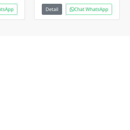
atsApp
Detail
Chat WhatsApp