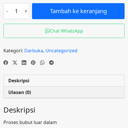
Kuantitas
Tambah ke keranjang
Darbuka
sombaty
garwaret
Chat WhatsApp
Kategori:
Darbuka
,
Uncategorized
Deskripsi
Ulasan (0)
Deskripsi
Proses bubut luar dalam