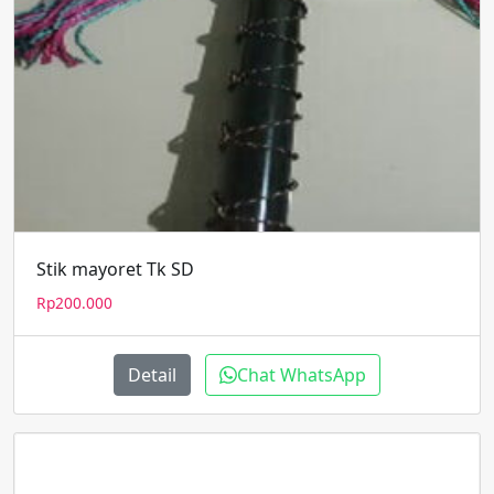
Stik mayoret Tk SD
Rp
200.000
Detail
Chat WhatsApp