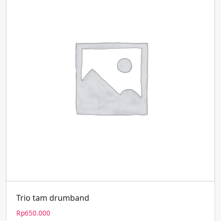
Trio tam drumband
Rp
650.000