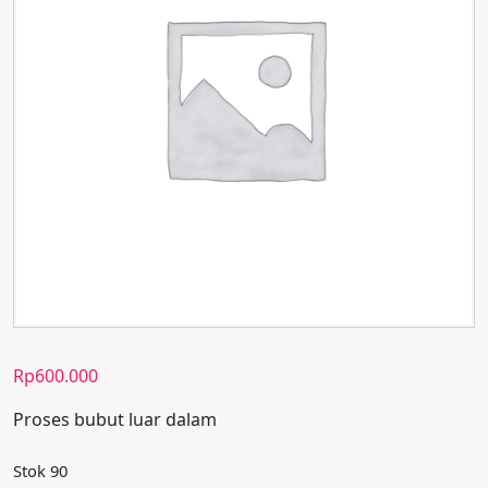
Rp
600.000
Proses bubut luar dalam
Stok 90