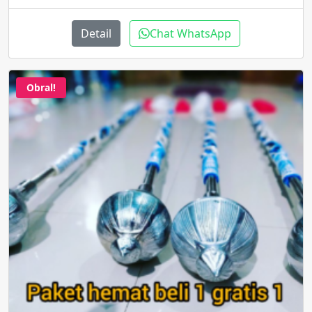
Detail
Chat WhatsApp
Obral!