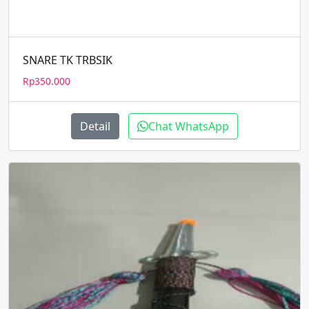
SNARE TK TRBSIK
Rp
350.000
Detail
Chat WhatsApp