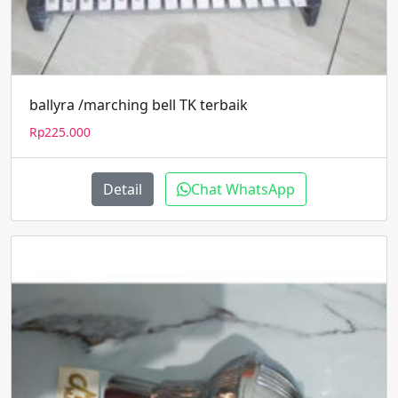
ballyra /marching bell TK terbaik
Rp
225.000
Detail
Chat WhatsApp