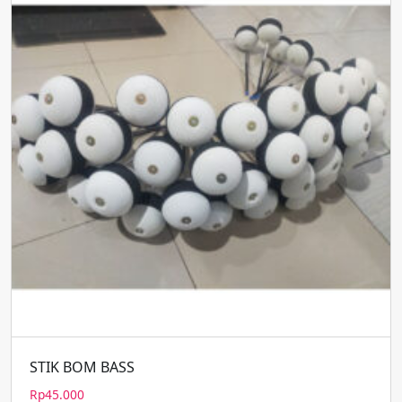
STIK BOM BASS
Rp
45.000