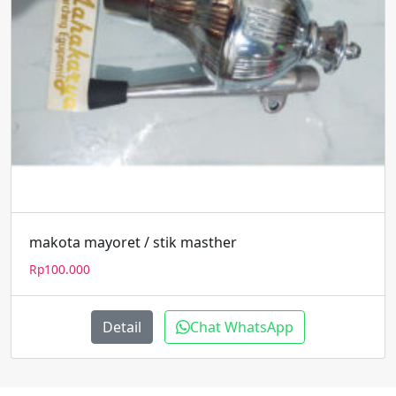
makota mayoret / stik masther
Rp
100.000
Detail
Chat WhatsApp