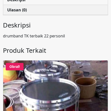
Ulasan (0)
Deskripsi
drumband TK terbaik 22 personil
Produk Terkait
Obral!