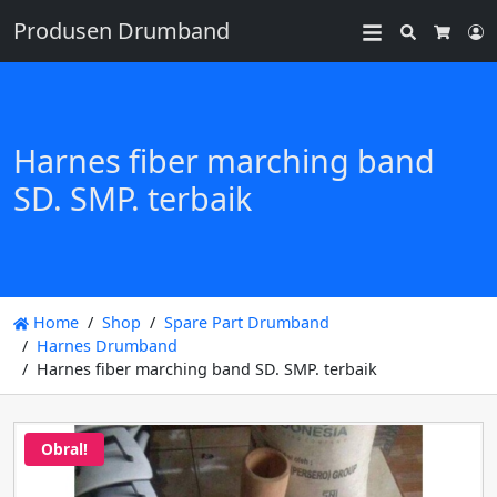
Produsen Drumband
Search
L
Cart
Harnes fiber marching band
SD. SMP. terbaik
Home
Shop
Spare Part Drumband
Harnes Drumband
Harnes fiber marching band SD. SMP. terbaik
Obral!