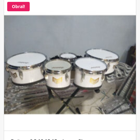
Obral!