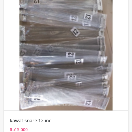
kawat snare 12 inc
Rp
15.000