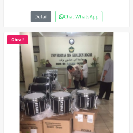
Detail
Chat WhatsApp
Obral!