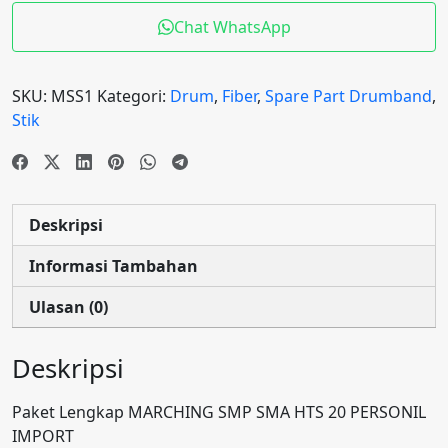
SMA
Chat WhatsApp
HTS
20
PERSONIL
SKU:
MSS1
Kategori:
Drum
,
Fiber
,
Spare Part Drumband
,
PAKET
Stik
Deskripsi
Informasi Tambahan
Ulasan (0)
Deskripsi
Paket Lengkap MARCHING SMP SMA HTS 20 PERSONIL
IMPORT