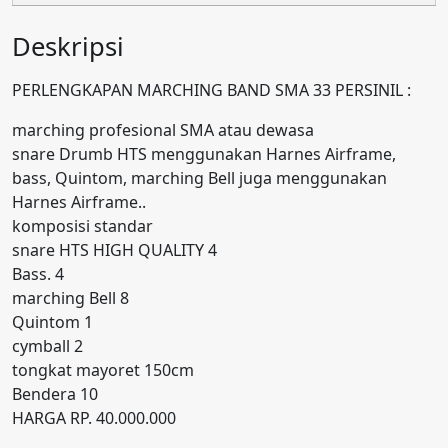
Deskripsi
PERLENGKAPAN MARCHING BAND SMA 33 PERSINIL :
marching profesional SMA atau dewasa
snare Drumb HTS menggunakan Harnes Airframe,
bass, Quintom, marching Bell juga menggunakan
Harnes Airframe..
komposisi standar
snare HTS HIGH QUALITY 4
Bass. 4
marching Bell 8
Quintom 1
cymball 2
tongkat mayoret 150cm
Bendera 10
HARGA RP. 40.000.000