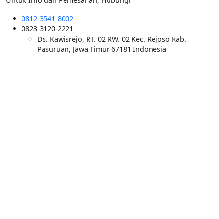
Untuk Info dan Pemesanan, Hubungi
0812-3541-8002
0823-3120-2221
Ds. Kawisrejo, RT. 02 RW. 02 Kec. Rejoso Kab.
Pasuruan, Jawa Timur 67181 Indonesia