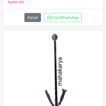
Rp
300.000
Detail
Chat WhatsApp