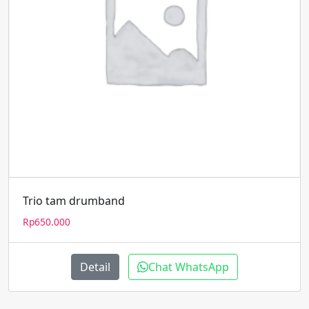
Trio tam drumband
Rp
650.000
Detail
Chat WhatsApp