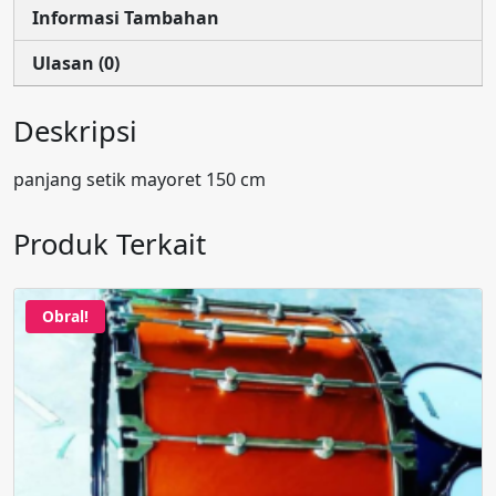
Informasi Tambahan
Ulasan (0)
Deskripsi
panjang setik mayoret 150 cm
Produk Terkait
Obral!