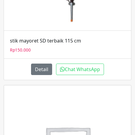
stik mayoret SD terbaik 115 cm
Rp
150.000
Detail
Chat WhatsApp