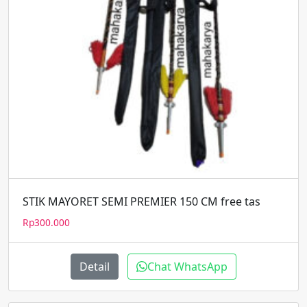
STIK MAYORET SEMI PREMIER 150 CM free tas
Rp
300.000
Detail
Chat WhatsApp