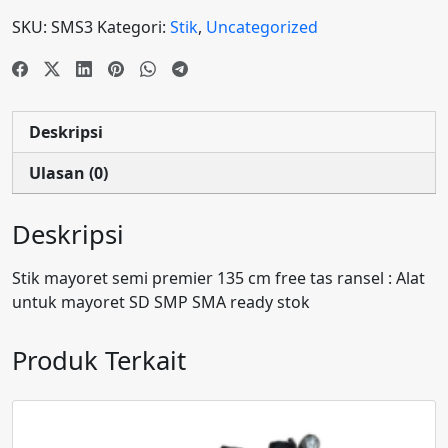
cm
SKU:
SMS3
Kategori:
Stik
,
Uncategorized
free
tas
ransel
Deskripsi
Ulasan (0)
Deskripsi
Stik mayoret semi premier 135 cm free tas ransel : Alat
untuk mayoret SD SMP SMA ready stok
Produk Terkait