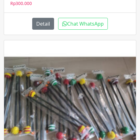
Rp
300.000
Detail
Chat WhatsApp