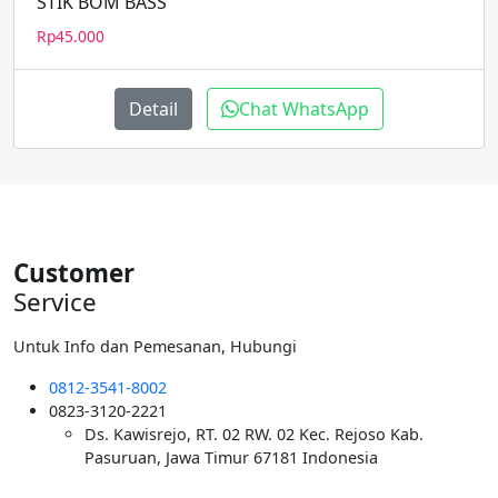
STIK BOM BASS
Rp
45.000
Detail
Chat WhatsApp
Customer
Service
Untuk Info dan Pemesanan, Hubungi
0812-3541-8002
0823-3120-2221
Ds. Kawisrejo, RT. 02 RW. 02 Kec. Rejoso Kab.
Pasuruan, Jawa Timur 67181 Indonesia