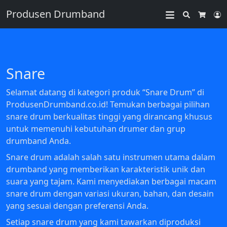
Produsen Drumband
Search
L
Cart
Snare
Selamat datang di kategori produk “Snare Drum” di
ProdusenDrumband.co.id! Temukan berbagai pilihan
snare drum berkualitas tinggi yang dirancang khusus
untuk memenuhi kebutuhan drumer dan grup
drumband Anda.
Snare drum adalah salah satu instrumen utama dalam
drumband yang memberikan karakteristik unik dan
suara yang tajam. Kami menyediakan berbagai macam
snare drum dengan variasi ukuran, bahan, dan desain
yang sesuai dengan preferensi Anda.
Setiap snare drum yang kami tawarkan diproduksi