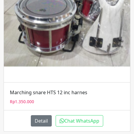
Marching snare HTS 12 inc harnes
Rp
1.350.000
Detail
Chat WhatsApp