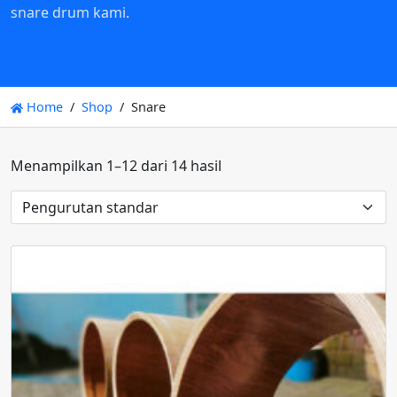
snare drum kami.
Home
Shop
Snare
Menampilkan 1–12 dari 14 hasil