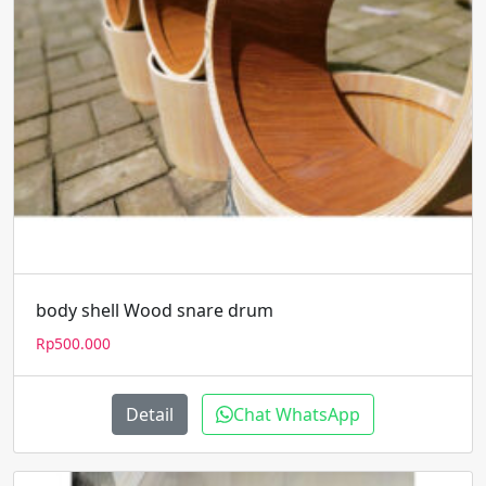
body shell Wood snare drum
Rp
500.000
Detail
Chat WhatsApp