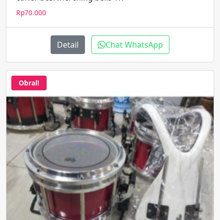
Rp
70.000
Detail
Chat WhatsApp
Obral!