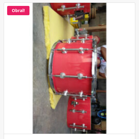
Obral!