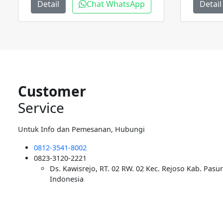
Rp300.000.
adalah:
Detail
Chat WhatsApp
Detail
Rp200.000.
Customer
Service
Untuk Info dan Pemesanan, Hubungi
0812-3541-8002
0823-3120-2221
Ds. Kawisrejo, RT. 02 RW. 02 Kec. Rejoso Kab. Pasu
Indonesia