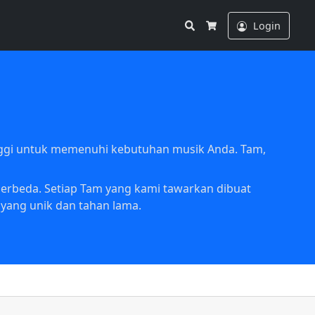
Search
Login
Cart
nggi untuk memenuhi kebutuhan musik Anda. Tam,
berbeda. Setiap Tam yang kami tawarkan dibuat
yang unik dan tahan lama.