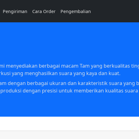
Pengiriman
Cara Order
Pengembalian
ami menyediakan berbagai macam Tam yang berkualitas ti
rkusi yang menghasilkan suara yang kaya dan kuat.
am dengan berbagai ukuran dan karakteristik suara yang 
produksi dengan presisi untuk memberikan kualitas suara 