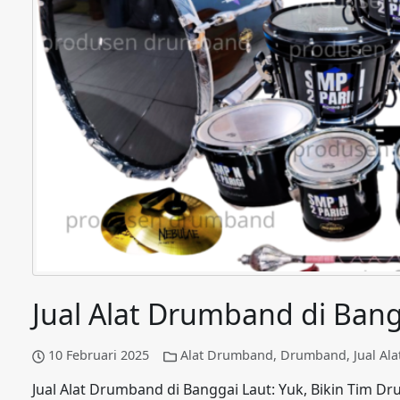
Jual Alat Drumband di Bang
10 Februari 2025
Alat Drumband
,
Drumband
,
Jual Al
Jual Alat Drumband di Banggai Laut: Yuk, Bikin Tim 