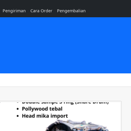
Pengiriman
Cara Order
Pengembalian