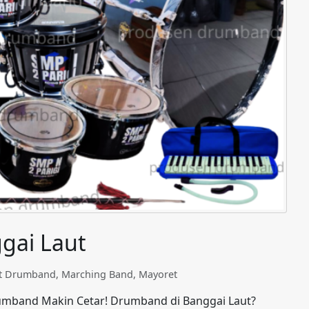
gai Laut
at Drumband
,
Marching Band
,
Mayoret
Drumband Makin Cetar! Drumband di Banggai Laut?