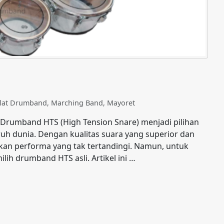
Alat Drumband
,
Marching Band
,
Mayoret
Drumband HTS (High Tension Snare) menjadi pilihan
uh dunia. Dengan kualitas suara yang superior dan
kan performa yang tak tertandingi. Namun, untuk
h drumband HTS asli. Artikel ini …