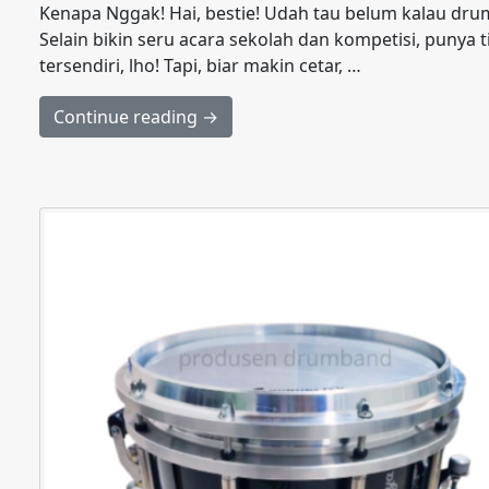
Kenapa Nggak! Hai, bestie! Udah tau belum kalau dru
Selain bikin seru acara sekolah dan kompetisi, punya
tersendiri, lho! Tapi, biar makin cetar, …
Continue reading →