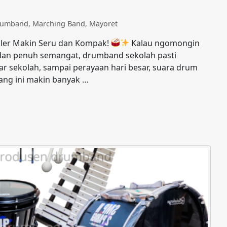
Drumband
,
Marching Band
,
Mayoret
kuler Makin Seru dan Kompak!
Kalau ngomongin
e dan penuh semangat, drumband sekolah pasti
tar sekolah, sampai perayaan hari besar, suara drum
ang ini makin banyak …