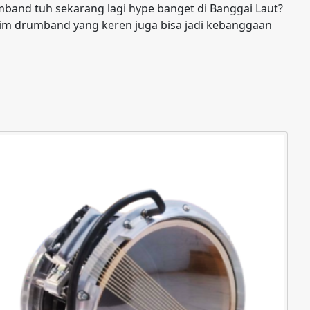
mband tuh sekarang lagi hype banget di Banggai Laut?
 tim drumband yang keren juga bisa jadi kebanggaan