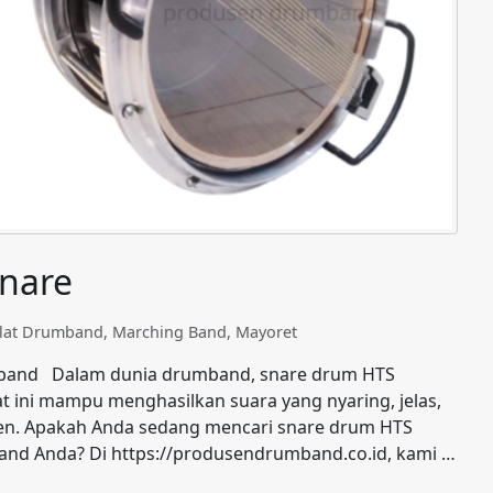
Snare
Alat Drumband
,
Marching Band
,
Mayoret
umband Dalam dunia drumband, snare drum HTS
at ini mampu menghasilkan suara yang nyaring, jelas,
en. Apakah Anda sedang mencari snare drum HTS
nd Anda? Di https://produsendrumband.co.id, kami …