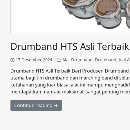
Drumband HTS Asli Terbaik
17 Desember 2024
Alat Drumband
,
Drumband
,
Jual 
Drumband HTS Asli Terbaik Dari Produsen Drumband 
utama bagi tim drumband dan marching band di selur
ketahanan yang luar biasa, alat ini mampu menghadir
mendapatkan manfaat maksimal, sangat penting memili
Continue reading →