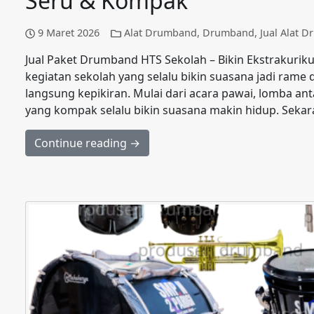
Seru & Kompak
9 Maret 2026
Alat Drumband
,
Drumband
,
Jual Alat 
Jual Paket Drumband HTS Sekolah – Bikin Ekstrakuri
kegiatan sekolah yang selalu bikin suasana jadi ram
langsung kepikiran. Mulai dari acara pawai, lomba an
yang kompak selalu bikin suasana makin hidup. Sekar
Continue reading →