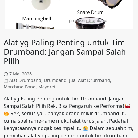
Alat yg Paling Penting untuk Tim
Drumband: Jangan Sampai Salah
Pilih
7 Mei 2026
Alat Drumband
,
Drumband
,
Jual Alat Drumband
,
Marching Band
,
Mayoret
Alat yg Paling Penting untuk Tim Drumband: Jangan
Sampai Salah Pilih Rek, Bisa Pengaruh ke Performa!
Rek, serius ya… banyak orang mikir drumband itu
cuma soal rame-rame mukul alat terus jalan. Padahal
kenyataannya nggak sesimpel itu
Dalam sebuah tim,
pemilihan alat yg paling penting untuk tim drumband