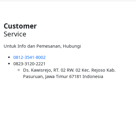
Rp5.500.000.
Customer
Service
Untuk Info dan Pemesanan, Hubungi
0812-3541-8002
0823-3120-2221
Ds. Kawisrejo, RT. 02 RW. 02 Kec. Rejoso Kab.
Pasuruan, Jawa Timur 67181 Indonesia