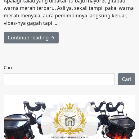
Apalagi kalau yang dipakai itu baju mayoret gitapati
warna merah terbaru. Asli ya, sekali tampil pakai warna
merah menyala, aura pemimpinnya langsung keluar,
vibes-nya gagah tapi …
Continue reading →
Cari
Cari