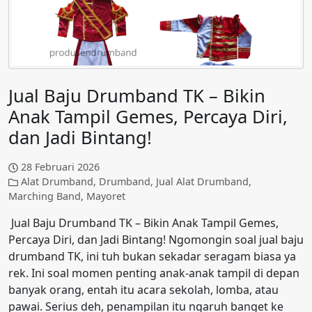
Jual Baju Drumband TK – Bikin
Anak Tampil Gemes, Percaya Diri,
dan Jadi Bintang!
28 Februari 2026
Alat Drumband
,
Drumband
,
Jual Alat Drumband
,
Marching Band
,
Mayoret
Jual Baju Drumband TK – Bikin Anak Tampil Gemes,
Percaya Diri, dan Jadi Bintang! Ngomongin soal jual baju
drumband TK, ini tuh bukan sekadar seragam biasa ya
rek. Ini soal momen penting anak-anak tampil di depan
banyak orang, entah itu acara sekolah, lomba, atau
pawai. Serius deh, penampilan itu ngaruh banget ke