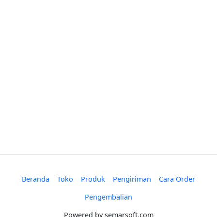
Beranda
Toko
Produk
Pengiriman
Cara Order
Pengembalian
Powered by
semarsoft.com