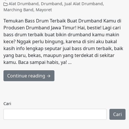
Alat Drumband
,
Drumband
,
Jual Alat Drumband
,
Marching Band
,
Mayoret
Temukan Bass Drum Terbaik Buat Drumband Kamu di
Produsen Drumband Jawa Timur! Hai, bestie! Lagi cari
bass drum terbaik buat bikin drumband kamu makin
kece? Nggak perlu bingung, karena di sini aku bakal
kasih info lengkap seputar jual bass drum terbaik, baik
yang baru, bekas, maupun yang terdekat di sekitar
kamu. Baca sampai habis, ya! …
Continue reading →
Cari
Cari