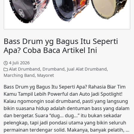
Bass Drum yg Bagus Itu Seperti
Apa? Coba Baca Artikel Ini
4 Juli 2026
Alat Drumband
,
Drumband
,
Jual Alat Drumband
,
Marching Band
,
Mayoret
Bass Drum yg Bagus Itu Seperti Apa? Rahasia Biar Tim
Kamu Tampil Lebih Powerful dan Auto Jadi Spotlight!
Kalau ngomongin soal drumband, pasti yang langsung
bikin suasana hidup adalah dentuman bass yang dalam
dan bergetar. Suara “dug… dug…” itu bukan sekadar
pelengkap, tapi jadi pondasi utama yang bikin seluruh
permainan terdengar solid. Makanya, banyak pelatih, …