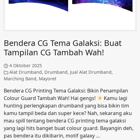
Bendera CG Tema Galaksi: Buat
Tampilan CG Tambah Wah!
4 Oktober 2025
Alat Drumband
,
Drumband
,
Jual Alat Drumband
,
Marching Band
,
Mayoret
Bendera CG Printing Tema Galaksi: Bikin Penampilan
Colour Guard Tambah Wah! Hai gengs!
Kamu lagi
hunting perlengkapan drumband yang bisa bikin tim
kamu tampil beda dan super kece? Nah, sekarang aku
mau spill tentang bendera CG printing tema galaksi
yang lagi hits banget buat colour guard. Bayangin deh,
pas bendera itu dikibarin, motif galaxy …