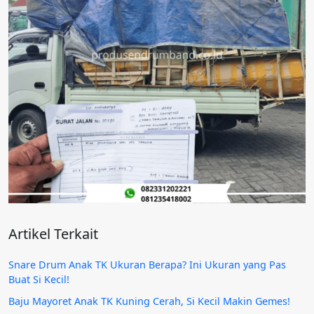
Artikel Terkait
Snare Drum Anak TK Ukuran Berapa? Ini Ukuran yang Pas
Buat Si Kecil!
Baju Mayoret Anak TK Kuning Cerah, Si Kecil Makin Gemes!