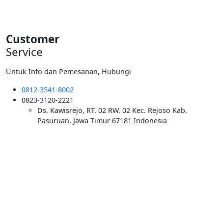
Rp5.500.000.
Customer
Service
Untuk Info dan Pemesanan, Hubungi
0812-3541-8002
0823-3120-2221
Ds. Kawisrejo, RT. 02 RW. 02 Kec. Rejoso Kab.
Pasuruan, Jawa Timur 67181 Indonesia