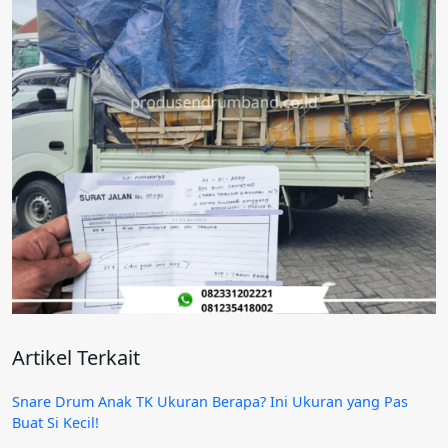
Artikel Terkait
Snare Drum Anak TK Ukuran Berapa? Ini Ukuran yang Pas
Buat Si Kecil!