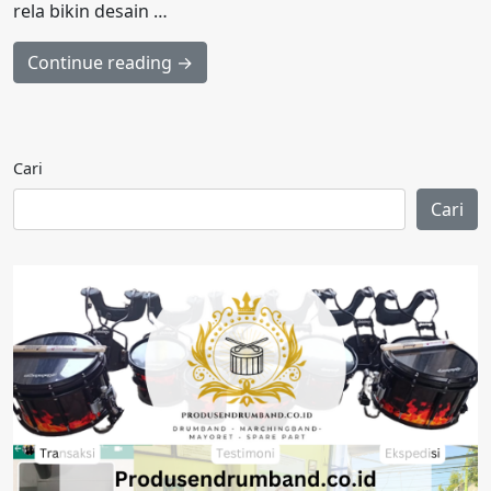
rela bikin desain …
Continue reading →
Cari
Cari