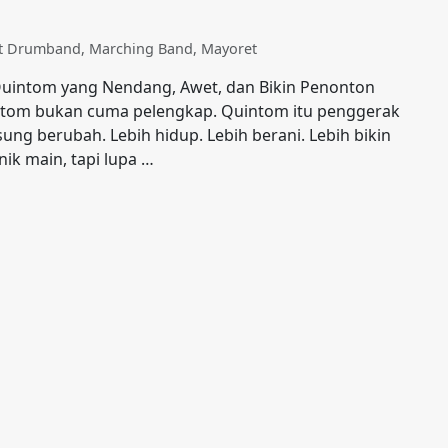
at Drumband
,
Marching Band
,
Mayoret
 Quintom yang Nendang, Awet, dan Bikin Penonton
intom bukan cuma pelengkap. Quintom itu penggerak
ng berubah. Lebih hidup. Lebih berani. Lebih bikin
ik main, tapi lupa …