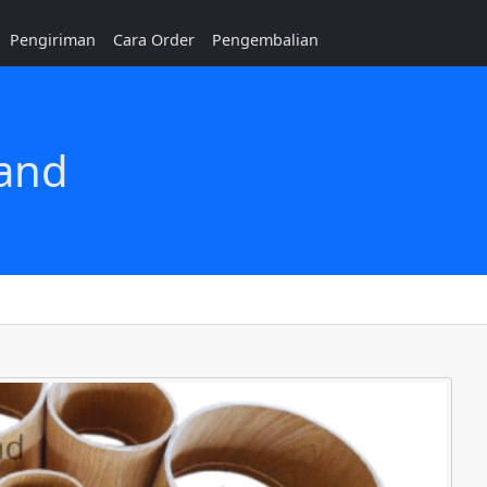
Pengiriman
Cara Order
Pengembalian
and