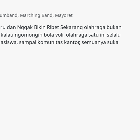
Drumband
,
Marching Band
,
Mayoret
 Seru dan Nggak Bikin Ribet Sekarang olahraga bukan
 kalau ngomongin bola voli, olahraga satu ini selalu
ahasiswa, sampai komunitas kantor, semuanya suka