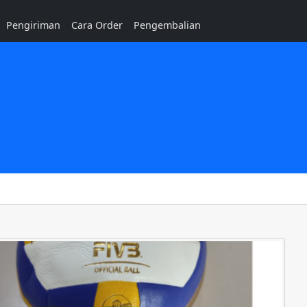
Pengiriman
Cara Order
Pengembalian