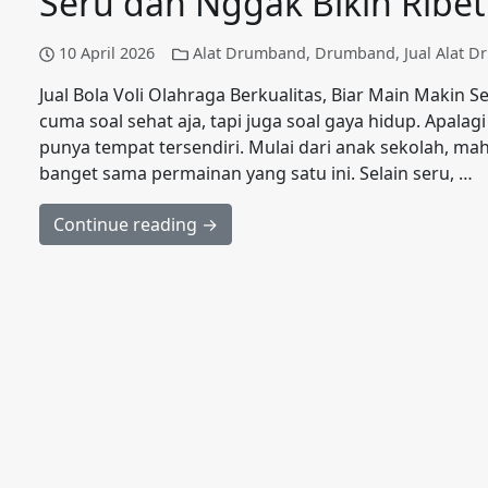
Seru dan Nggak Bikin Ribet
10 April 2026
Alat Drumband
,
Drumband
,
Jual Alat 
Jual Bola Voli Olahraga Berkualitas, Biar Main Makin
cuma soal sehat aja, tapi juga soal gaya hidup. Apalagi
punya tempat tersendiri. Mulai dari anak sekolah, m
banget sama permainan yang satu ini. Selain seru, …
Continue reading →