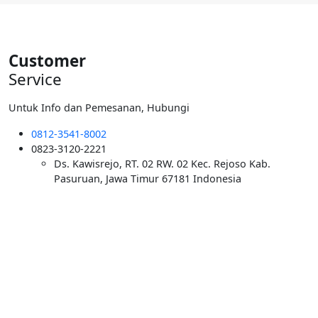
Rp5.500.000.
Customer
Service
Untuk Info dan Pemesanan, Hubungi
0812-3541-8002
0823-3120-2221
Ds. Kawisrejo, RT. 02 RW. 02 Kec. Rejoso Kab.
Pasuruan, Jawa Timur 67181 Indonesia