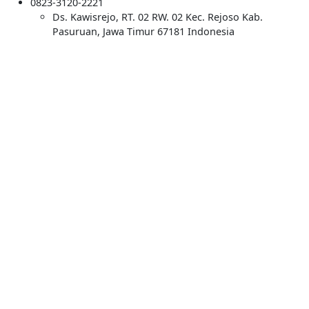
0823-3120-2221
Ds. Kawisrejo, RT. 02 RW. 02 Kec. Rejoso Kab.
Pasuruan, Jawa Timur 67181 Indonesia