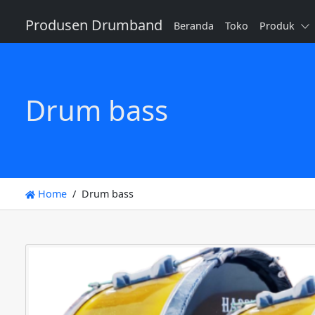
Produsen Drumband
Beranda
Toko
Produk
Drum bass
Home
Drum bass