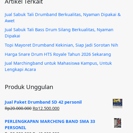
Artikel Terkait
Jual Sabuk Tali Drumband Berkualitas, Nyaman Dipakai &
Awet
Jual Sabuk Tali Bass Drum Silang Berkualitas, Nyaman
Dipakai
Topi Mayoret Drumband Kekinian, Siap Jadi Sorotan Nih
Harga Snare Drum HTS Royale Tahun 2026 Sekarang
Jual Marchingband untuk Mahasiswa Kampus, Untuk
Lengkapi Acara
Produk Unggulan
Jual Paket Drumband SD 42 personil
Harga
Harga
Rp
20.000.000
Rp
12.500.000
aslinya
saat
adalah:
ini
PERLENGKAPAN MARCHING BAND SMA 33
Rp20.000.000.
adalah:
PERSONIL
Rp12.500.000.