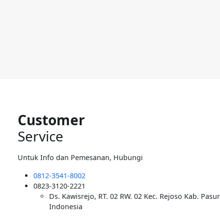
Customer
Service
Untuk Info dan Pemesanan, Hubungi
0812-3541-8002
0823-3120-2221
Ds. Kawisrejo, RT. 02 RW. 02 Kec. Rejoso Kab. Pasu
Indonesia