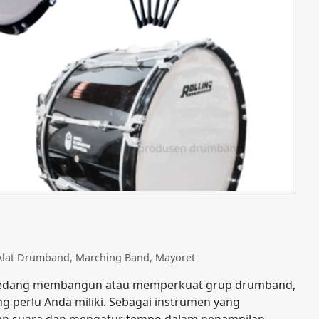
 Alat Drumband
,
Marching Band
,
Mayoret
 sedang membangun atau memperkuat grup drumband,
g perlu Anda miliki. Sebagai instrumen yang