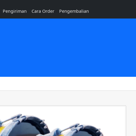
Pengiriman
Cara Order
Pengembalian