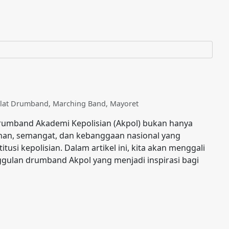
Alat Drumband
,
Marching Band
,
Mayoret
umband Akademi Kepolisian (Akpol) bukan hanya
linan, semangat, dan kebanggaan nasional yang
itusi kepolisian. Dalam artikel ini, kita akan menggali
ggulan drumband Akpol yang menjadi inspirasi bagi