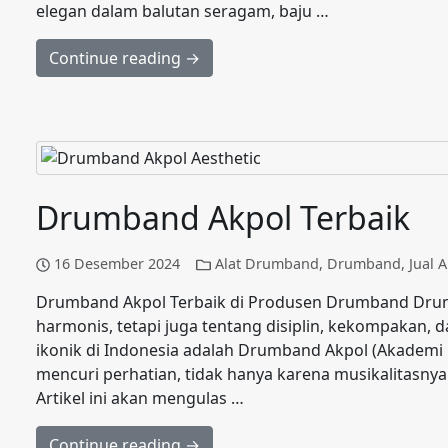
elegan dalam balutan seragam, baju …
Continue reading →
Drumband Akpol Terbaik
16 Desember 2024
Alat Drumband
,
Drumband
,
Jual 
Drumband Akpol Terbaik di Produsen Drumband Dru
harmonis, tetapi juga tentang disiplin, kekompakan,
ikonik di Indonesia adalah Drumband Akpol (Akademi K
mencuri perhatian, tidak hanya karena musikalitasnya
Artikel ini akan mengulas …
Continue reading →