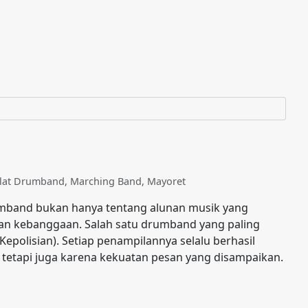
Alat Drumband
,
Marching Band
,
Mayoret
mband bukan hanya tentang alunan musik yang
 dan kebanggaan. Salah satu drumband yang paling
epolisian). Setiap penampilannya selalu berhasil
 tetapi juga karena kekuatan pesan yang disampaikan.