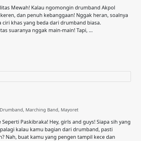
ualitas Mewah! Kalau ngomongin drumband Akpol
, keren, dan penuh kebanggaan! Nggak heran, soalnya
ciri khas yang beda dari drumband biasa.
litas suaranya nggak main-main! Tapi, …
t Drumband
,
Marching Band
,
Mayoret
Seperti Paskibraka! Hey, girls and guys! Siapa sih yang
Apalagi kalau kamu bagian dari drumband, pasti
an? Nah, buat kamu yang pengen tampil kece dan