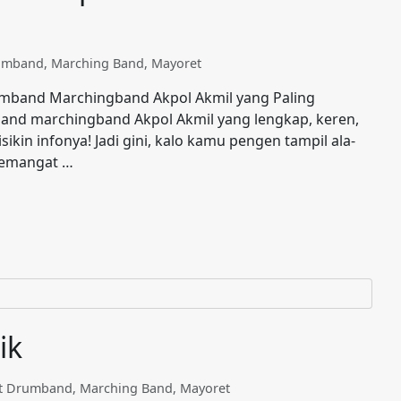
rumband
,
Marching Band
,
Mayoret
rumband Marchingband Akpol Akmil yang Paling
mband marchingband Akpol Akmil yang lengkap, keren,
sikin infonya! Jadi gini, kalo kamu pengen tampil ala-
 semangat …
ik
at Drumband
,
Marching Band
,
Mayoret