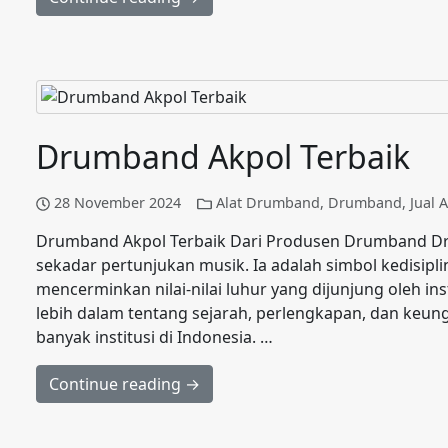
Drumband Akpol Terbaik
28 November 2024
Alat Drumband
,
Drumband
,
Jual 
Drumband Akpol Terbaik Dari Produsen Drumband Dr
sekadar pertunjukan musik. Ia adalah simbol kedisip
mencerminkan nilai-nilai luhur yang dijunjung oleh inst
lebih dalam tentang sejarah, perlengkapan, dan keun
banyak institusi di Indonesia. …
Continue reading →