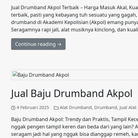
Jual Drumband Akpol Terbaik – Harga Masuk Akal, K
terbaik, pasti yang kebayang tuh sesuatu yang gagah
drumband di Akademi Kepolisian (Akpol) emang punya 
Seragamnya rapi jali, alat musiknya kinclong, dan kua
Continue reading →
Jual Baju Drumband Akpol
4 Februari 2025
Alat Drumband
,
Drumband
,
Jual Ala
Baju Drumband Akpol: Trendy dan Praktis, Tampil Kece 
nggak pengen tampil keren dan beda dari yang lain? 
seragam jadi hal yang nggak bisa dianggap remeh, k