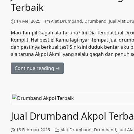
Terbaik
14 Mei 2025
Alat Drumband
,
Drumband
,
Jual Alat D
Mau Tampil Gagah ala Taruna? Ini Dia Tempat Jual D
Komplit! Hai bestie! Kamu lagi nyari tempat jual dru
dan pastinya berkualitas? Sini-sini duduk bentar, aku bi
ala taruna Akpol Akmil yang selalu gagah dan penuh
Continue reading →
Jual Drumband Akpol Terba
18 Februari 2025
Alat Drumband
,
Drumband
,
Jual Al