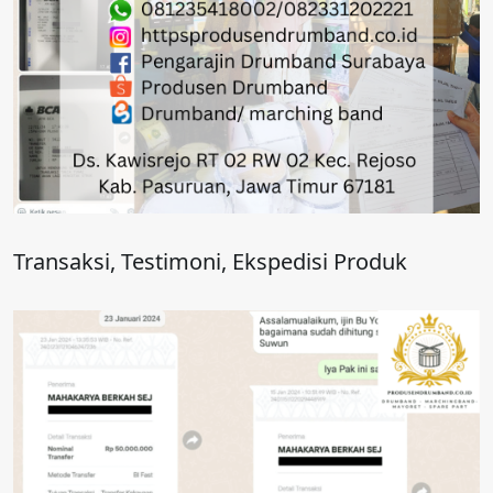
Transaksi, Testimoni, Ekspedisi Produk