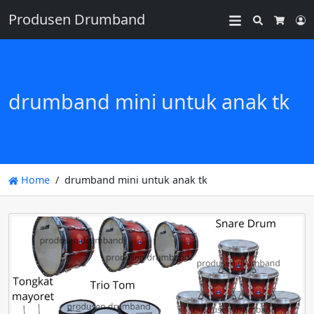
Produsen Drumband
Search
L
Cart
drumband mini untuk anak tk
Home
drumband mini untuk anak tk