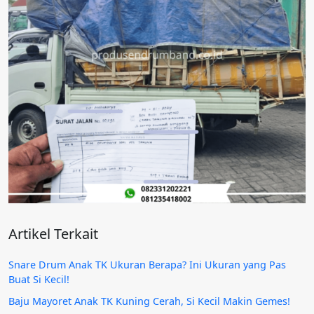
Artikel Terkait
Snare Drum Anak TK Ukuran Berapa? Ini Ukuran yang Pas
Buat Si Kecil!
Baju Mayoret Anak TK Kuning Cerah, Si Kecil Makin Gemes!