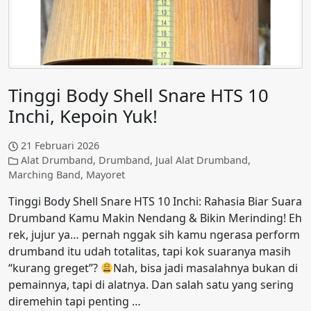
Tinggi Body Shell Snare HTS 10
Inchi, Kepoin Yuk!
21 Februari 2026
Alat Drumband
,
Drumband
,
Jual Alat Drumband
,
Marching Band
,
Mayoret
Tinggi Body Shell Snare HTS 10 Inchi: Rahasia Biar Suara
Drumband Kamu Makin Nendang & Bikin Merinding! Eh
rek, jujur ya… pernah nggak sih kamu ngerasa perform
drumband itu udah totalitas, tapi kok suaranya masih
“kurang greget”?
Nah, bisa jadi masalahnya bukan di
pemainnya, tapi di alatnya. Dan salah satu yang sering
diremehin tapi penting …