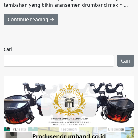
tambahan yang bikin aransemen drumband makin …
Continue reading →
Cari
Cari