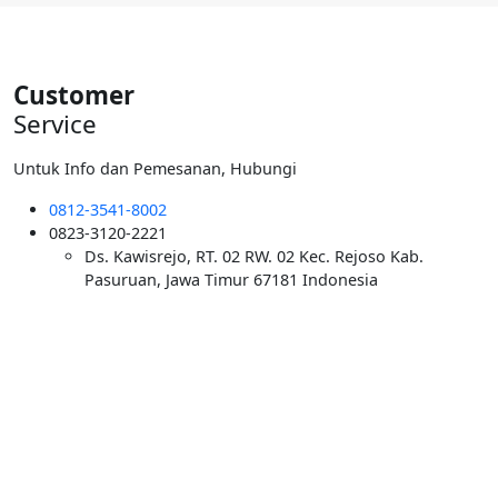
Rp5.500.000.
Customer
Service
Untuk Info dan Pemesanan, Hubungi
0812-3541-8002
0823-3120-2221
Ds. Kawisrejo, RT. 02 RW. 02 Kec. Rejoso Kab.
Pasuruan, Jawa Timur 67181 Indonesia