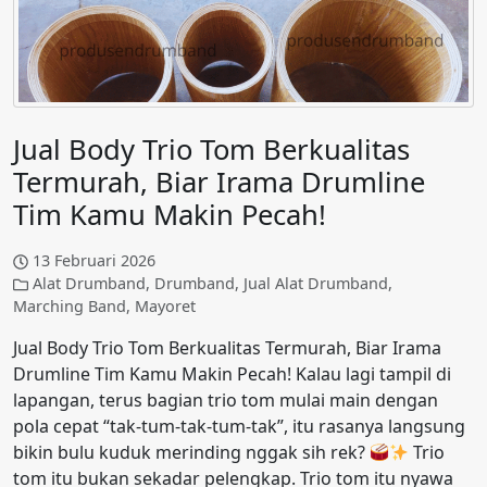
Jual Body Trio Tom Berkualitas
Termurah, Biar Irama Drumline
Tim Kamu Makin Pecah!
13 Februari 2026
Alat Drumband
,
Drumband
,
Jual Alat Drumband
,
Marching Band
,
Mayoret
Jual Body Trio Tom Berkualitas Termurah, Biar Irama
Drumline Tim Kamu Makin Pecah! Kalau lagi tampil di
lapangan, terus bagian trio tom mulai main dengan
pola cepat “tak-tum-tak-tum-tak”, itu rasanya langsung
bikin bulu kuduk merinding nggak sih rek?
Trio
tom itu bukan sekadar pelengkap. Trio tom itu nyawa