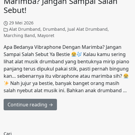
Marimba? Jangan Sampai Salah
Sebut!
29 Mei 2026
Alat Drumband
,
Drumband
,
Jual Alat Drumband
,
Marching Band
,
Mayoret
Apa Bedanya Vibraphone Dengan Marimba? Jangan
Sampai Salah Sebut Ya Bestie
Kalau kamu sering
lihat alat musik drumband yang bentuknya mirip piano
panjang terus dipukul pakai stik, pasti pernah bingung
kan… sebenarnya itu vibraphone atau marimba sih?
Nah jujur ya bestie, banyak banget orang masih
salah nyebut alat musik ini. Bahkan anak drumband …
Continue reading →
Cari