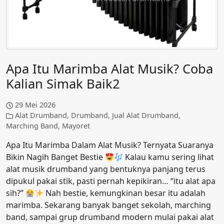
Apa Itu Marimba Alat Musik? Coba
Kalian Simak Baik2
29 Mei 2026
Alat Drumband
,
Drumband
,
Jual Alat Drumband
,
Marching Band
,
Mayoret
Apa Itu Marimba Dalam Alat Musik? Ternyata Suaranya
Bikin Nagih Banget Bestie
Kalau kamu sering lihat
alat musik drumband yang bentuknya panjang terus
dipukul pakai stik, pasti pernah kepikiran… “itu alat apa
sih?”
Nah bestie, kemungkinan besar itu adalah
marimba. Sekarang banyak banget sekolah, marching
band, sampai grup drumband modern mulai pakai alat