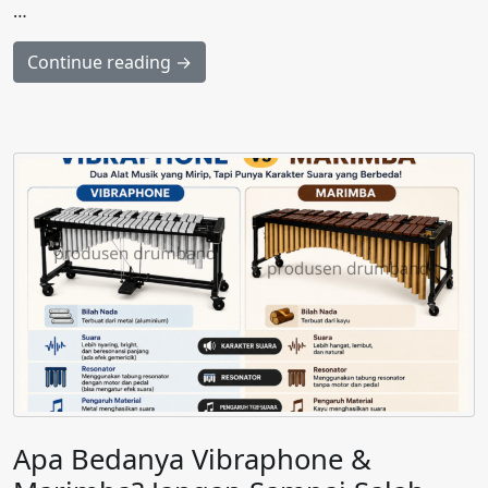
…
Continue reading →
Apa Bedanya Vibraphone &