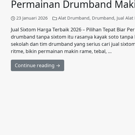
Permainan Drumband Mak
23 Januari 2026
Alat Drumband
,
Drumband
,
Jual Ala
Jual Sixtom Harga Terbaik 2026 – Pilihan Tepat Biar
drumband tanpa sixtom itu rasanya kayak soto tanp
sekolah dan tim drumband yang serius cari jual sixto
ritme, bikin permainan makin rame, tebal, …
Continue reading →