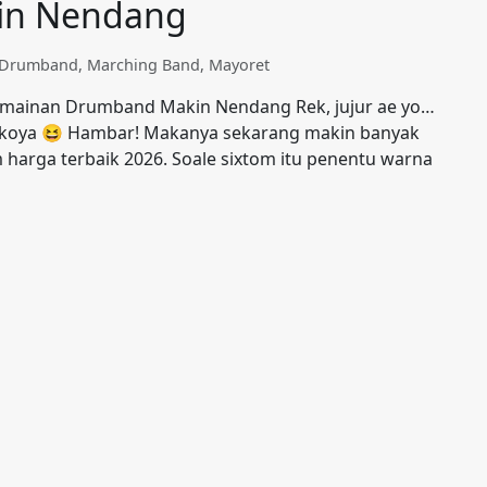
in Nendang
t Drumband
,
Marching Band
,
Mayoret
 Permainan Drumband Makin Nendang Rek, jujur ae yo…
a koya 😆 Hambar! Makanya sekarang makin banyak
m harga terbaik 2026. Soale sixtom itu penentu warna