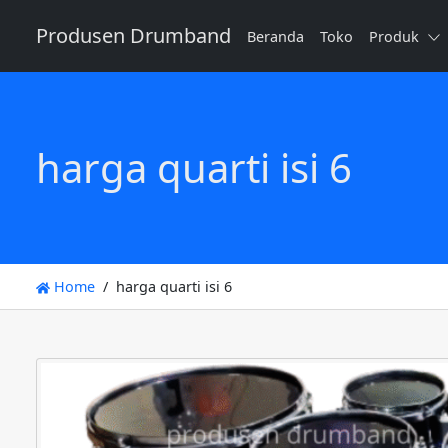
Produsen Drumband
Beranda
Toko
Produk
harga quarti isi 6
Home
harga quarti isi 6