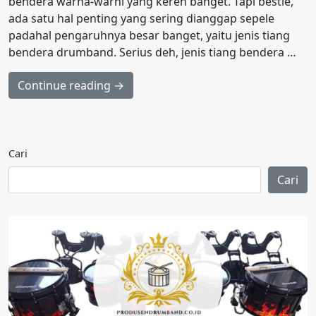
bendera warna-warni yang keren banget. Tapi bestie,
ada satu hal penting yang sering dianggap sepele
padahal pengaruhnya besar banget, yaitu jenis tiang
bendera drumband. Serius deh, jenis tiang bendera …
Continue reading →
Cari
Cari