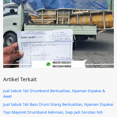
Artikel Terkait
Jual Sabuk Tali Drumband Berkualitas, Nyaman Dipakai &
Awet
Jual Sabuk Tali Bass Drum Silang Berkualitas, Nyaman Dipakai
Topi Mayoret Drumband Kekinian, Siap Jadi Sorotan Nih