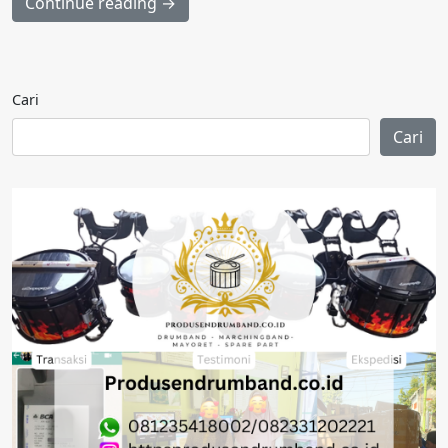
Continue reading →
Cari
Cari