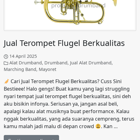
Jual Terompet Flugel Berkualitas
14 April 2025
Alat Drumband
,
Drumband
,
Jual Alat Drumband
,
Marching Band
,
Mayoret
Cari Jual Terompet Flugel Berkualitas? Cuss Sini
Bestieee! Halo gengs! Buat kamu yang lagi struggling
nyari tempat jual terompet flugel berkualitas, sini deh
aku bisikin infonya. Seriusan ya, jangan asal beli,
apalagi kalau alat musiknya buat performance. Kalau
nggak berkualitas, yang ada suaranya cempreng, terus
kamu malah jadi malu di depan crowd
. Kan …