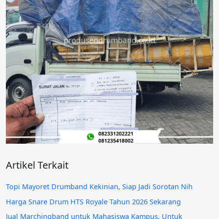
Artikel Terkait
Topi Mayoret Drumband Kekinian, Siap Jadi Sorotan Nih
Harga Snare Drum HTS Royale Tahun 2026 Sekarang
Jual Marchingband untuk Mahasiswa Kampus, Untuk