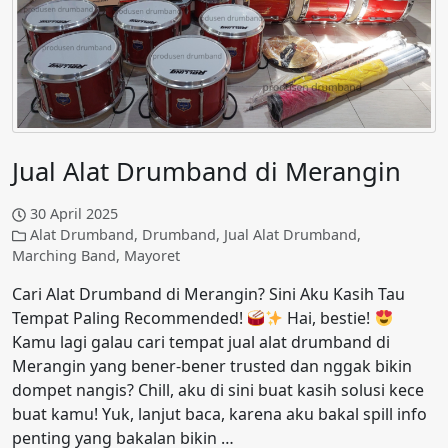
Jual Alat Drumband di Merangin
30 April 2025
Alat Drumband
,
Drumband
,
Jual Alat Drumband
,
Marching Band
,
Mayoret
Cari Alat Drumband di Merangin? Sini Aku Kasih Tau
Tempat Paling Recommended!
Hai, bestie!
Kamu lagi galau cari tempat jual alat drumband di
Merangin yang bener-bener trusted dan nggak bikin
dompet nangis? Chill, aku di sini buat kasih solusi kece
buat kamu! Yuk, lanjut baca, karena aku bakal spill info
penting yang bakalan bikin …