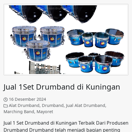
Jual 1Set Drumband di Kuningan
16 Desember 2024
Alat Drumband
,
Drumband
,
Jual Alat Drumband
,
Marching Band
,
Mayoret
Jual 1 Set Drumband di Kuningan Terbaik Dari Produsen
Drumband Drumband telah menjadi bagian penting