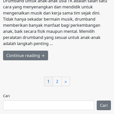
Drumband untuk anak-anak usia TK adalah salah satu
cara yang menyenangkan dan mendidik untuk
mengenalkan musik dan kerja sama tim sejak dini.
Tidak hanya sekadar bermain musik, drumband
memberikan banyak manfaat bagi perkembangan
anak, baik secara fisik maupun mental. Memilih
peralatan drumband yang sesuai untuk anak-anak
adalah langkah penting …
Continue reading →
1
2
»
Cari
Cari