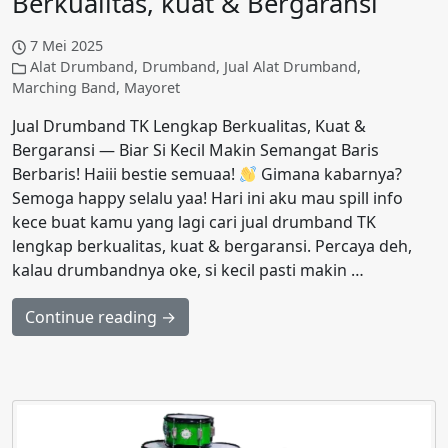
Berkualitas, kuat & Bergaransi
7 Mei 2025
Alat Drumband
,
Drumband
,
Jual Alat Drumband
,
Marching Band
,
Mayoret
Jual Drumband TK Lengkap Berkualitas, Kuat &
Bergaransi — Biar Si Kecil Makin Semangat Baris
Berbaris! Haiii bestie semuaa!
Gimana kabarnya?
Semoga happy selalu yaa! Hari ini aku mau spill info
kece buat kamu yang lagi cari jual drumband TK
lengkap berkualitas, kuat & bergaransi. Percaya deh,
kalau drumbandnya oke, si kecil pasti makin …
Continue reading →