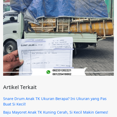
Artikel Terkait
Snare Drum Anak TK Ukuran Berapa? Ini Ukuran yang Pas
Buat Si Kecil!
Baju Mayoret Anak TK Kuning Cerah, Si Kecil Makin Gemes!