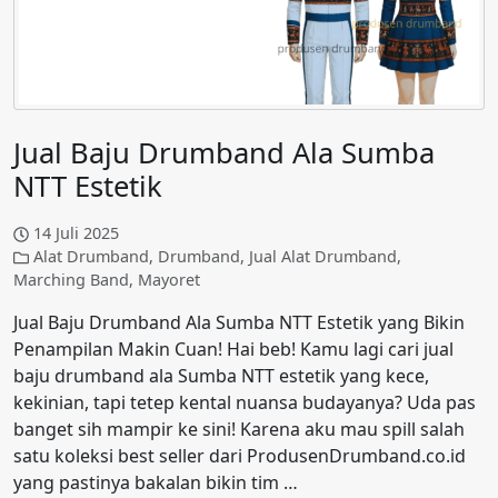
Jual Baju Drumband Ala Sumba
NTT Estetik
14 Juli 2025
Alat Drumband
,
Drumband
,
Jual Alat Drumband
,
Marching Band
,
Mayoret
Jual Baju Drumband Ala Sumba NTT Estetik yang Bikin
Penampilan Makin Cuan! Hai beb! Kamu lagi cari jual
baju drumband ala Sumba NTT estetik yang kece,
kekinian, tapi tetep kental nuansa budayanya? Uda pas
banget sih mampir ke sini! Karena aku mau spill salah
satu koleksi best seller dari ProdusenDrumband.co.id
yang pastinya bakalan bikin tim …