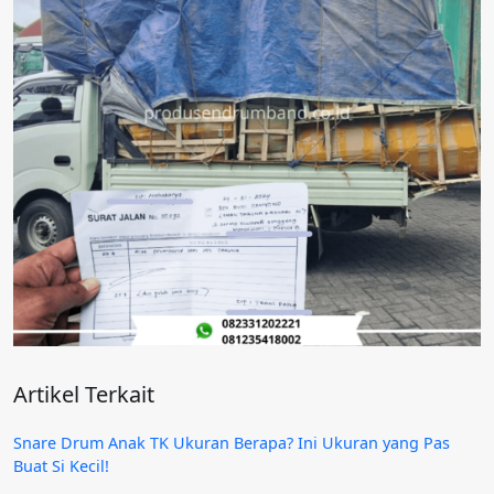
Artikel Terkait
Snare Drum Anak TK Ukuran Berapa? Ini Ukuran yang Pas
Buat Si Kecil!