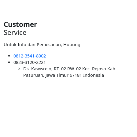
Rp5.500.000.
Customer
Service
Untuk Info dan Pemesanan, Hubungi
0812-3541-8002
0823-3120-2221
Ds. Kawisrejo, RT. 02 RW. 02 Kec. Rejoso Kab.
Pasuruan, Jawa Timur 67181 Indonesia