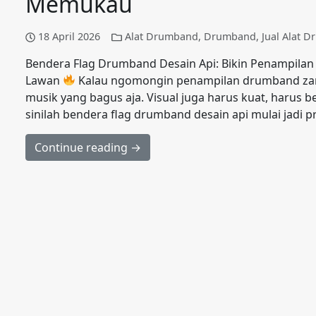
Memukau
18 April 2026
Alat Drumband
,
Drumband
,
Jual Alat 
Bendera Flag Drumband Desain Api: Bikin Penampila
Lawan
Kalau ngomongin penampilan drumband zama
musik yang bagus aja. Visual juga harus kuat, harus b
sinilah bendera flag drumband desain api mulai jadi 
Continue reading →