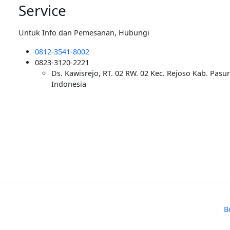
Service
Untuk Info dan Pemesanan, Hubungi
0812-3541-8002
0823-3120-2221
Ds. Kawisrejo, RT. 02 RW. 02 Kec. Rejoso Kab. Pasu
Indonesia
B