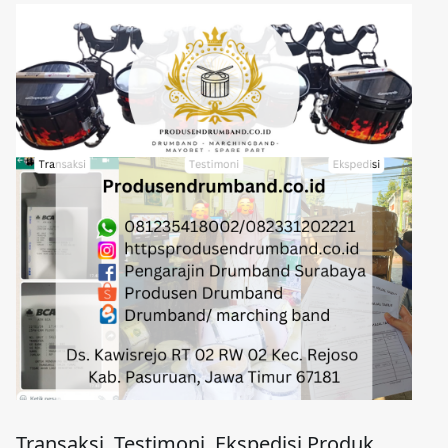
Transaksi, Testimoni, Ekspedisi Produk