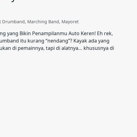
at Drumband
,
Marching Band
,
Mayoret
ang yang Bikin Penampilanmu Auto Keren! Eh rek,
rumband itu kurang “nendang”? Kayak ada yang
ukan di pemainnya, tapi di alatnya… khususnya di