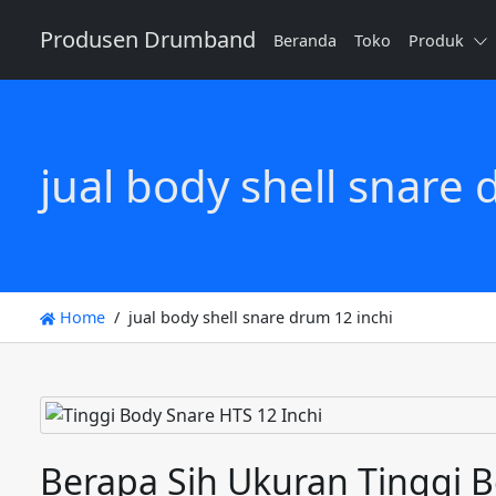
Produsen Drumband
Beranda
Toko
Produk
jual body shell snare 
Home
jual body shell snare drum 12 inchi
Berapa Sih Ukuran Tinggi 