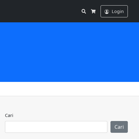
Search
Login
Cart
Cari
Cari