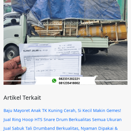
Artikel Terkait
Baju Mayoret Anak TK Kuning Cerah, Si Kecil Makin Gemes!
Jual Ring Hoop HTS Snare Drum Berkualitas Semua Ukuran
Jual Sabuk Tali Drumband Berkualitas, Nyaman Dipakai &