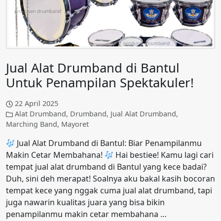
Jual Alat Drumband di Bantul
Untuk Penampilan Spektakuler!
22 April 2025
Alat Drumband
,
Drumband
,
Jual Alat Drumband
,
Marching Band
,
Mayoret
Jual Alat Drumband di Bantul: Biar Penampilanmu
Makin Cetar Membahana!
Hai bestiee! Kamu lagi cari
tempat jual alat drumband di Bantul yang kece badai?
Duh, sini deh merapat! Soalnya aku bakal kasih bocoran
tempat kece yang nggak cuma jual alat drumband, tapi
juga nawarin kualitas juara yang bisa bikin
penampilanmu makin cetar membahana …