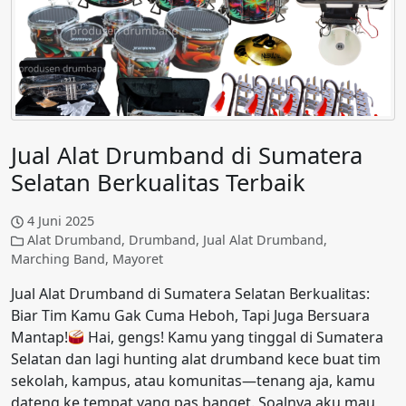
Jual Alat Drumband di Sumatera
Selatan Berkualitas Terbaik
4 Juni 2025
Alat Drumband
,
Drumband
,
Jual Alat Drumband
,
Marching Band
,
Mayoret
Jual Alat Drumband di Sumatera Selatan Berkualitas:
Biar Tim Kamu Gak Cuma Heboh, Tapi Juga Bersuara
Mantap!
Hai, gengs! Kamu yang tinggal di Sumatera
Selatan dan lagi hunting alat drumband kece buat tim
sekolah, kampus, atau komunitas—tenang aja, kamu
dateng ke tempat yang pas banget. Soalnya aku mau