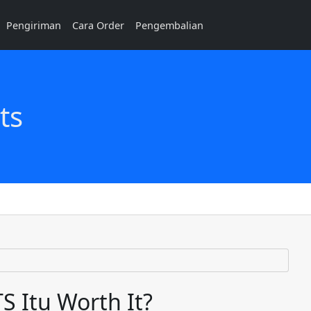
Pengiriman
Cara Order
Pengembalian
ts
 Itu Worth It?