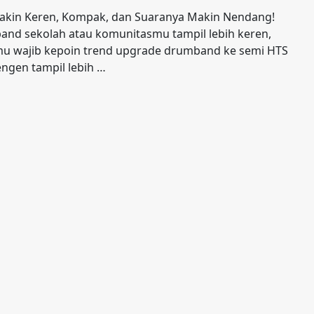
akin Keren, Kompak, dan Suaranya Makin Nendang!
band sekolah atau komunitasmu tampil lebih keren,
amu wajib kepoin trend upgrade drumband ke semi HTS
engen tampil lebih …