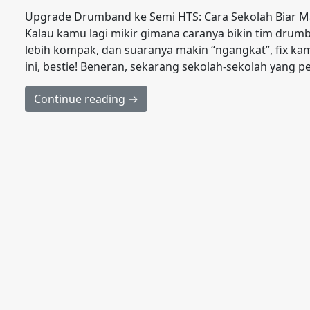
Upgrade Drumband ke Semi HTS: Cara Sekolah Biar M
Kalau kamu lagi mikir gimana caranya bikin tim drum
lebih kompak, dan suaranya makin “ngangkat”, fix k
ini, bestie! Beneran, sekarang sekolah-sekolah yang p
Continue reading →