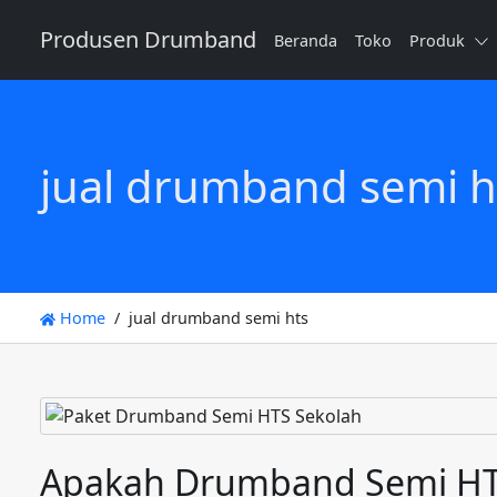
Produsen Drumband
Beranda
Toko
Produk
jual drumband semi h
Home
jual drumband semi hts
Apakah Drumband Semi HTS