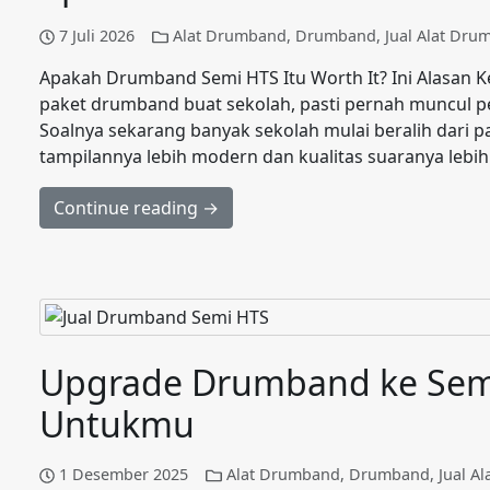
7 Juli 2026
Alat Drumband
,
Drumband
,
Jual Alat Dru
Apakah Drumband Semi HTS Itu Worth It? Ini Alasan K
paket drumband buat sekolah, pasti pernah muncul p
Soalnya sekarang banyak sekolah mulai beralih dari
tampilannya lebih modern dan kualitas suaranya lebih
Continue reading →
Upgrade Drumband ke Semi 
Untukmu
1 Desember 2025
Alat Drumband
,
Drumband
,
Jual A