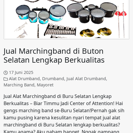
Jual Marchingband di Buton
Selatan Lengkap Berkualitas
17 Juni 2025
Alat Drumband
,
Drumband
,
Jual Alat Drumband
,
Marching Band
,
Mayoret
Jual Alat Marchingband di Buru Selatan Lengkap
Berkualitas – Biar Timmu Jadi Center of Attention! Hai
gengs marching band se-Buru Selatan!Pernah gak sih
kamu pusing karena kesulitan nyari tempat jual alat
marchingband di Buru Selatan lengkap berkualitas?
Kamu agama? Aku paham banget. Nggak gampang