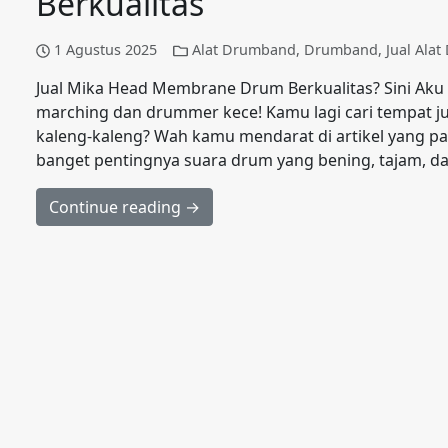
Berkualitas
1 Agustus 2025
Alat Drumband
,
Drumband
,
Jual Ala
Jual Mika Head Membrane Drum Berkualitas? Sini Aku
marching dan drummer kece! Kamu lagi cari tempat 
kaleng-kaleng? Wah kamu mendarat di artikel yang pas
banget pentingnya suara drum yang bening, tajam, da
Continue reading →