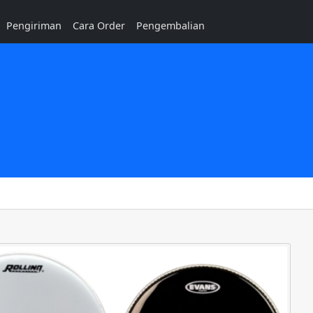
Pengiriman
Cara Order
Pengembalian