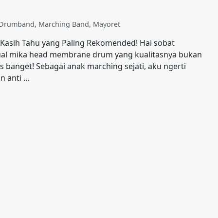
t Drumband
,
Marching Band
,
Mayoret
 Kasih Tahu yang Paling Rekomended! Hai sobat
jual mika head membrane drum yang kualitasnya bukan
 banget! Sebagai anak marching sejati, aku ngerti
n anti …