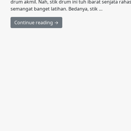
drum akmil. Nah, stik drum ini tuh ibarat senjata r
semangat banget latihan. Bedanya, stik …
Continue reading →