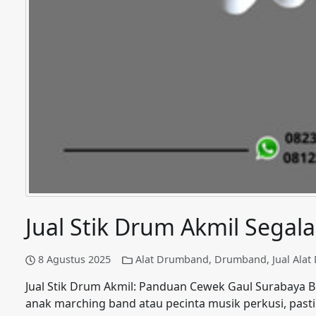
Jual Stik Drum Akmil Segala
8 Agustus 2025
Alat Drumband
,
Drumband
,
Jual Ala
Jual Stik Drum Akmil: Panduan Cewek Gaul Surabaya Bu
anak marching band atau pecinta musik perkusi, pasti