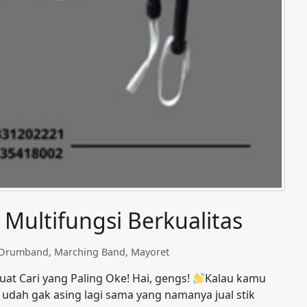
 Multifungsi Berkualitas
t Drumband
,
Marching Band
,
Mayoret
at Cari yang Paling Oke! Hai, gengs!
Kalau kamu
 udah gak asing lagi sama yang namanya jual stik