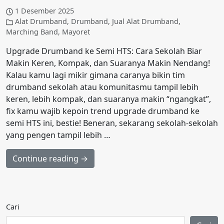
1 Desember 2025
Alat Drumband
,
Drumband
,
Jual Alat Drumband
,
Marching Band
,
Mayoret
Upgrade Drumband ke Semi HTS: Cara Sekolah Biar
Makin Keren, Kompak, dan Suaranya Makin Nendang!
Kalau kamu lagi mikir gimana caranya bikin tim
drumband sekolah atau komunitasmu tampil lebih
keren, lebih kompak, dan suaranya makin “ngangkat”,
fix kamu wajib kepoin trend upgrade drumband ke
semi HTS ini, bestie! Beneran, sekarang sekolah-sekolah
yang pengen tampil lebih …
Continue reading →
Cari