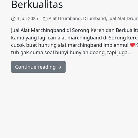
Berkualitas
4 Juli 2025
Alat Drumband
,
Drumband
,
Jual Alat Dru
Jual Alat Marchingband di Sorong Keren dan Berkuali
kamu yang lagi cari alat marchingband di Sorong kere
cucok buat hunting alat marchingband impianmu!
K
tuh gak cuma soal bunyi-bunyian doang, tapi juga …
Continue reading →