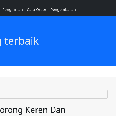
Pengiriman
Cara Order
Pengembalian
 terbaik
 Sorong Keren Dan