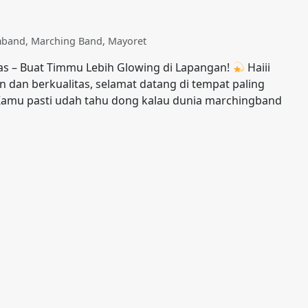
mband
,
Marching Band
,
Mayoret
tas – Buat Timmu Lebih Glowing di Lapangan!
Haiii
n dan berkualitas, selamat datang di tempat paling
amu pasti udah tahu dong kalau dunia marchingband